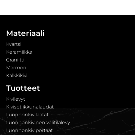
Materiaali
Kvartsi
Keramiikka
Graniitti
Marmori
Kalkkikivi
Tuotteet
Kivilevyt
Kiviset ikkunalaudat
Luonnonkivilaatat
Luonnonkivinen välitilalevy
Luonnonkiviportaat