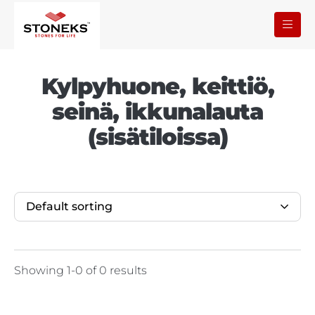
Kylpyhuone, keittiö,
seinä, ikkunalauta
(sisätiloissa)
Default sorting
Showing 1-0 of 0 results