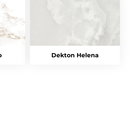
o
Dekton Helena