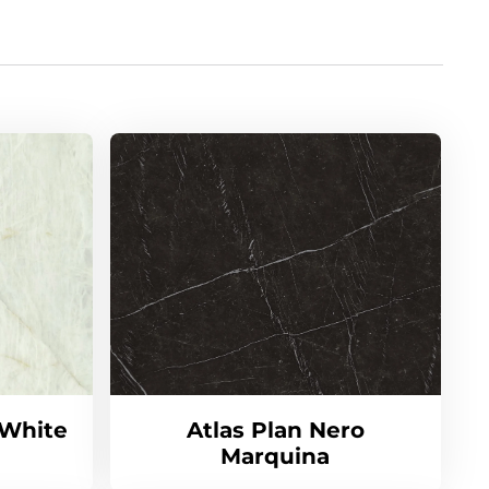
 White
Atlas Plan Nero
Marquina