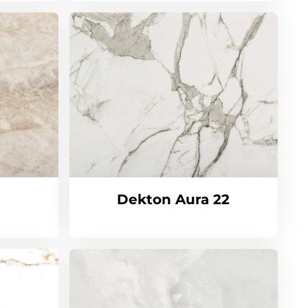
a
Dekton Aura 22