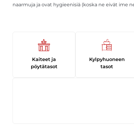
naarmuja ja ovat hygieenisiä (koska ne eivät ime ne
Kaiteet ja
Kylpyhuoneen
pöytätasot
tasot