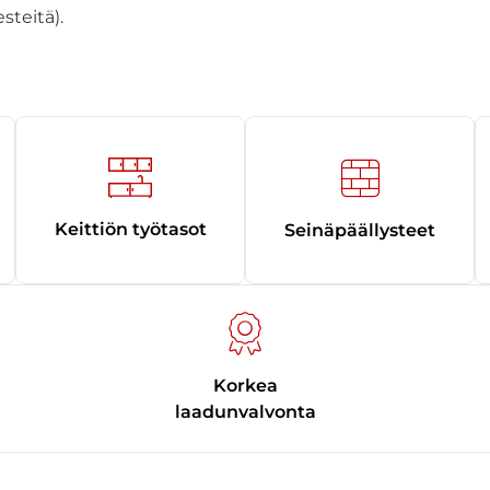
steitä).
Keittiön työtasot
Seinäpäällysteet
Korkea
laadunvalvonta