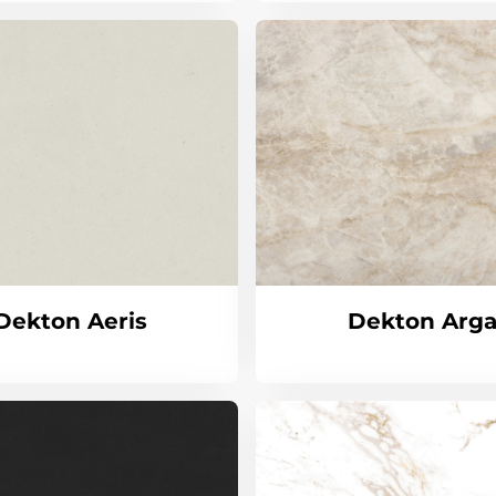
Dekton Aeris
Dekton Arg