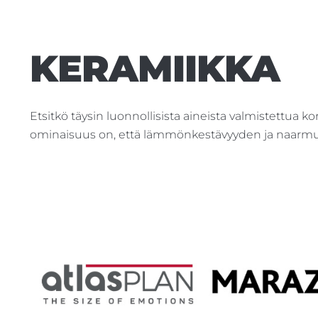
KERAMIIKKA
Etsitkö täysin luonnollisista aineista valmistettua ko
ominaisuus on, että lämmönkestävyyden ja naarmuu