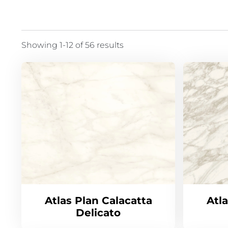
Showing 1-12 of 56 results
Atlas Plan Calacatta
Atl
Delicato