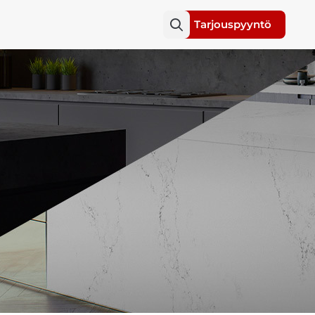
Tarjouspyyntö