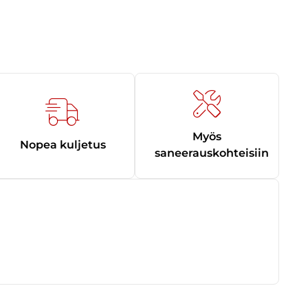
Myös
Nopea kuljetus
saneerauskohteisiin