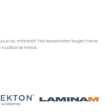
 juuri se, mitä etsit! Yksi keraamisten levyjen hieno
uoltoa tai hoitoa.