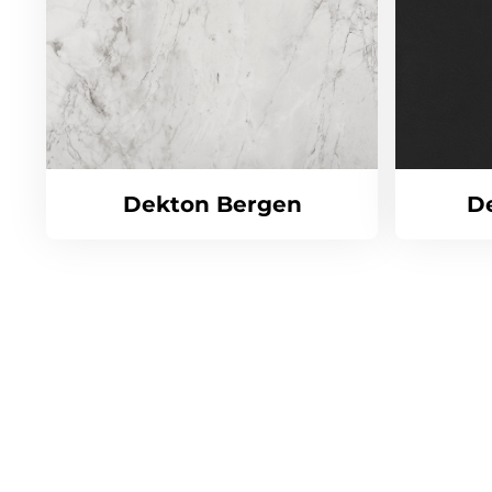
Dekton Bergen
D