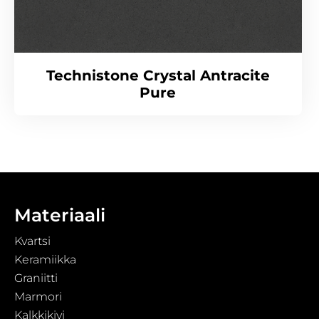
Technistone Crystal Antracite
Pure
Materiaali
Kvartsi
Keramiikka
Graniitti
Marmori
Kalkkikivi