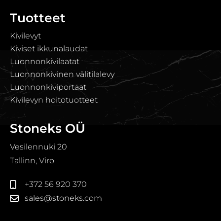
Tuotteet
Kivilevyt
Kiviset ikkunalaudat
Luonnonkivilaatat
Luonnonkivinen välitilalevy
Luonnonkiviportaat
Kivilevyn hoitotuotteet
Stoneks OÜ
Vesilennuki 20
Tallinn, Viro
+372 56 920 370
sales@stoneks.com