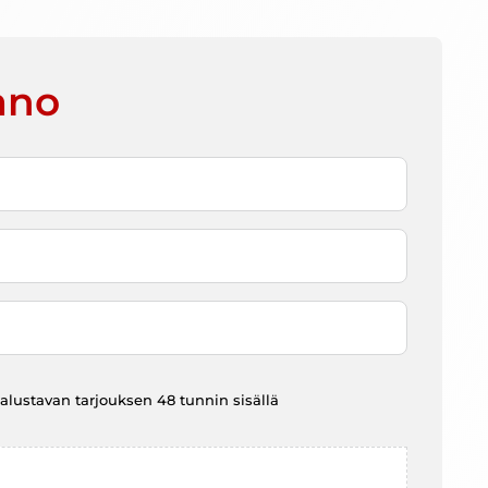
ano
at alustavan tarjouksen 48 tunnin sisällä