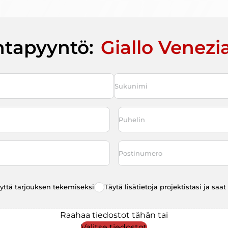
ntapyyntö:
Giallo Venezi
Last
Puhelin
*
Postinumero
eyttä tarjouksen tekemiseksi
Täytä lisätietoja projektistasi ja sa
Raahaa tiedostot tähän tai
Valitse tiedostot