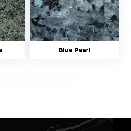
a
Blue Pearl