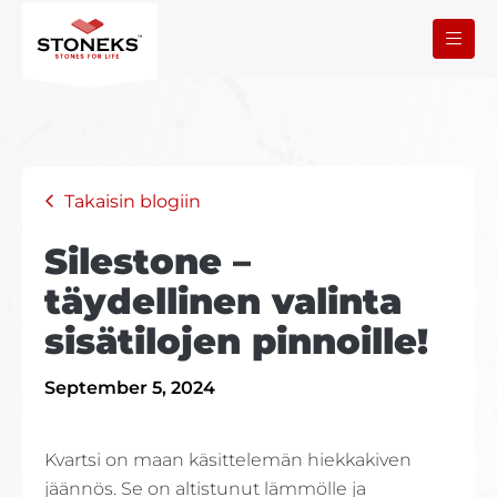
Takaisin blogiin
Silestone –
täydellinen valinta
sisätilojen pinnoille!
September 5, 2024
Kvartsi on maan käsittelemän hiekkakiven
jäännös. Se on altistunut lämmölle ja