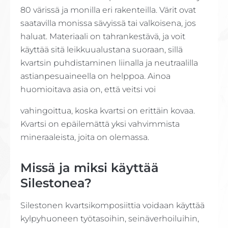
80 värissä ja monilla eri rakenteilla. Värit ovat
saatavilla monissa sävyissä tai valkoisena, jos
haluat. Materiaali on tahrankestävä, ja voit
käyttää sitä leikkuualustana suoraan, sillä
kvartsin puhdistaminen liinalla ja neutraalilla
astianpesuaineella on helppoa. Ainoa
huomioitava asia on, että veitsi voi
vahingoittua, koska kvartsi on erittäin kovaa.
Kvartsi on epäilemättä yksi vahvimmista
mineraaleista, joita on olemassa.
Missä ja miksi käyttää
Silestonea?
Silestonen kvartsikomposiittia voidaan käyttää
kylpyhuoneen työtasoihin, seinäverhoiluihin,