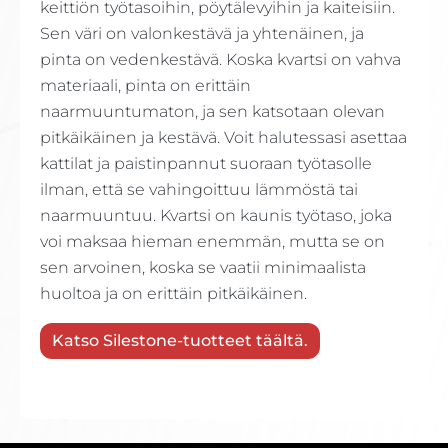
keittiön työtasoihin, pöytälevyihin ja kaiteisiin.
Sen väri on valonkestävä ja yhtenäinen, ja
pinta on vedenkestävä. Koska kvartsi on vahva
materiaali, pinta on erittäin
naarmuuntumaton, ja sen katsotaan olevan
pitkäikäinen ja kestävä. Voit halutessasi asettaa
kattilat ja paistinpannut suoraan työtasolle
ilman, että se vahingoittuu lämmöstä tai
naarmuuntuu. Kvartsi on kaunis työtaso, joka
voi maksaa hieman enemmän, mutta se on
sen arvoinen, koska se vaatii minimaalista
huoltoa ja on erittäin pitkäikäinen.
Katso Silestone-tuotteet täältä.