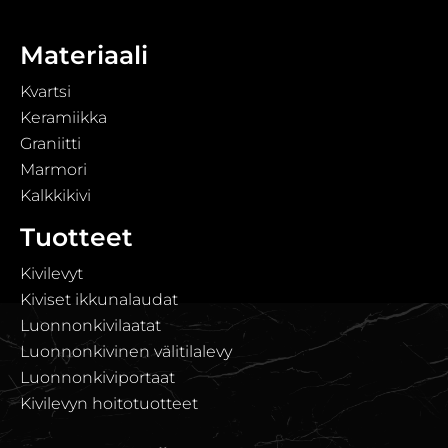
Materiaali
Kvartsi
Keramiikka
Graniitti
Marmori
Kalkkikivi
Tuotteet
Kivilevyt
Kiviset ikkunalaudat
Luonnonkivilaatat
Luonnonkivinen välitilalevy
Luonnonkiviportaat
Kivilevyn hoitotuotteet