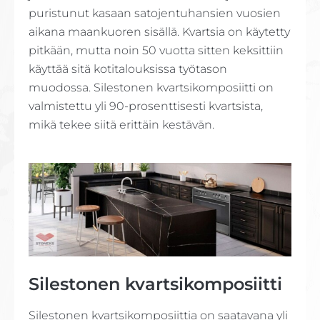
puristunut kasaan satojentuhansien vuosien
aikana maankuoren sisällä. Kvartsia on käytetty
pitkään, mutta noin 50 vuotta sitten keksittiin
käyttää sitä kotitalouksissa työtason
muodossa. Silestonen kvartsikomposiitti on
valmistettu yli 90-prosenttisesti kvartsista,
mikä tekee siitä erittäin kestävän.
Silestonen kvartsikomposiitti
Silestonen kvartsikomposiittia on saatavana yli