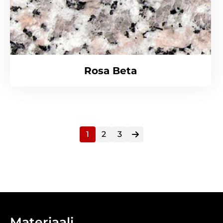
Rosa Beta
1
2
3
Materiaali