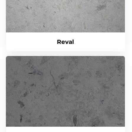
Reval