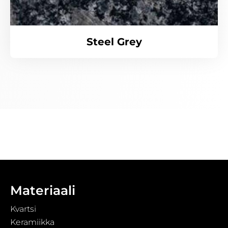
Steel Grey
Materiaali
Kvartsi
Keramiikka