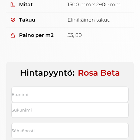
Mitat
1500 mm x 2900 mm
Takuu
Elinikäinen takuu
Paino per m2
53, 80
Hintapyyntö:
Rosa Beta
Nimi
*
First
Last
Sähköposti
*