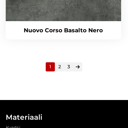
Nuovo Corso Basalto Nero
1
2
3
Materiaali
Kvartsi