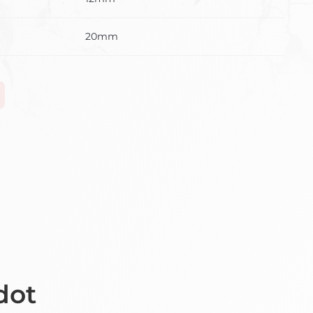
20mm
dot