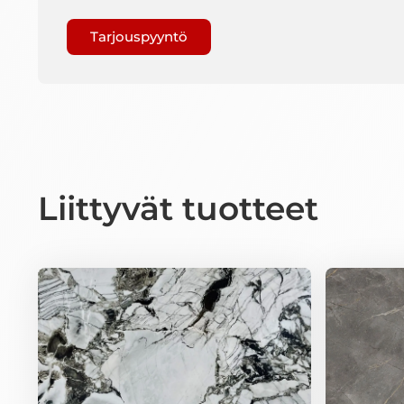
Gaptcha
Liittyvät tuotteet