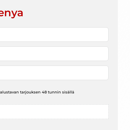
enya
at alustavan tarjouksen 48 tunnin sisällä