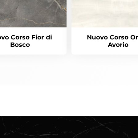
vo Corso Fior di
Nuovo Corso O
Bosco
Avorio