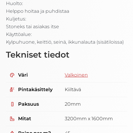
Huolto:
Helppo hoitaa ja puhdistaa
Kuljetus:
Stoneks tai asiakas itse
Käyttöalue:
Kylpuhuone, keittiö, seinä, ikkunalauta (sisätiloissa)
Tekniset tiedot
Väri
Valkoinen
Pintakäsittely
Kiiltävä
Paksuus
20mm
Mitat
3200mm x 1600mm