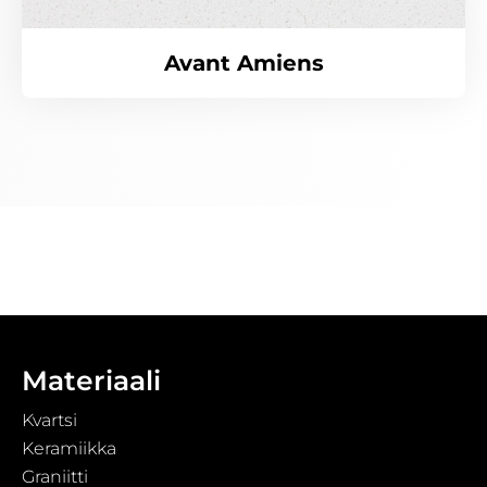
Avant Amiens
Materiaali
Kvartsi
Keramiikka
Graniitti