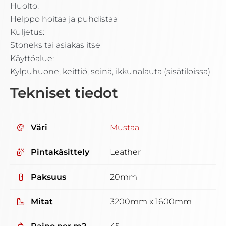
Huolto:
Helppo hoitaa ja puhdistaa
Kuljetus:
Stoneks tai asiakas itse
Käyttöalue:
Kylpuhuone, keittiö, seinä, ikkunalauta (sisätiloissa)
Tekniset tiedot
Väri
Mustaa
Pintakäsittely
Leather
Paksuus
20mm
Mitat
3200mm x 1600mm