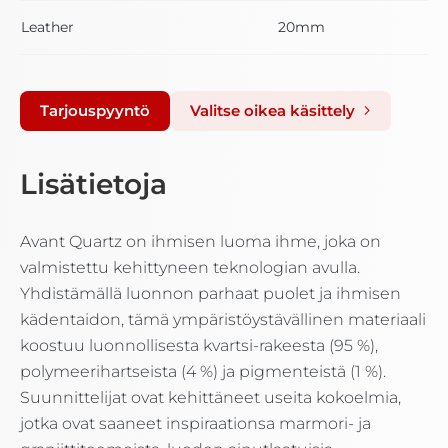
Leather
20mm
Tarjouspyyntö
Valitse oikea käsittely
Lisätietoja
Avant Quartz on ihmisen luoma ihme, joka on
valmistettu kehittyneen teknologian avulla.
Yhdistämällä luonnon parhaat puolet ja ihmisen
kädentaidon, tämä ympäristöystävällinen materiaali
koostuu luonnollisesta kvartsi-rakeesta (95 %),
polymeerihartseista (4 %) ja pigmenteistä (1 %).
Suunnittelijat ovat kehittäneet useita kokoelmia,
jotka ovat saaneet inspiraationsa marmori- ja