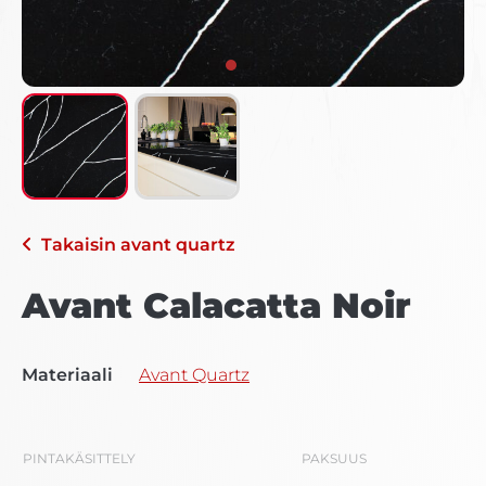
Takaisin
avant quartz
Avant Calacatta Noir
Materiaali
Avant Quartz
PINTAKÄSITTELY
PAKSUUS