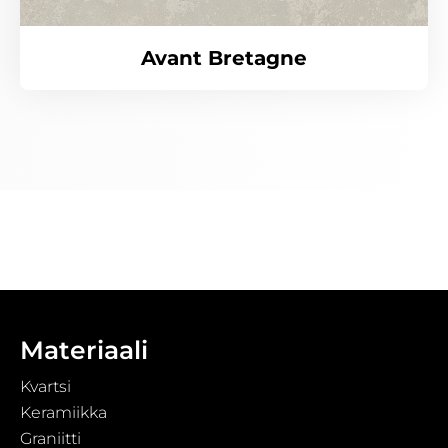
Avant Bretagne
Materiaali
Kvartsi
Keramiikka
Graniitti