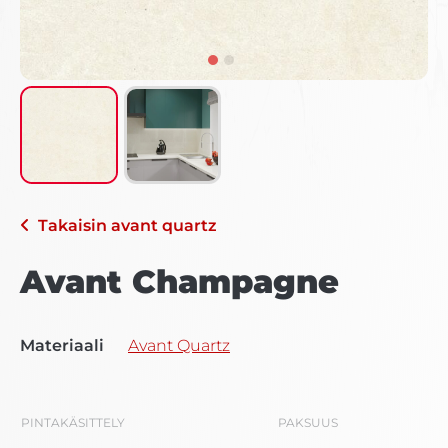
Takaisin
avant quartz
Avant Champagne
Materiaali
Avant Quartz
PINTAKÄSITTELY
PAKSUUS