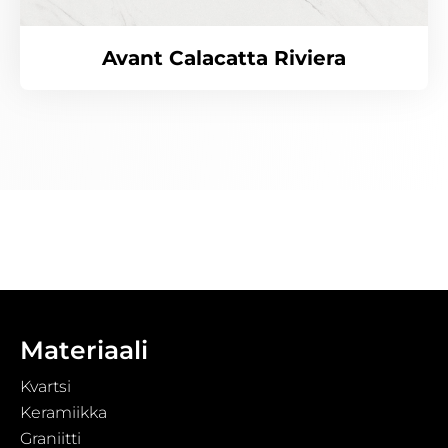
Avant Calacatta Riviera
Materiaali
Kvartsi
Keramiikka
Graniitti