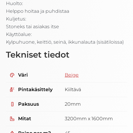
Huolto:
Helppo hoitaa ja puhdistaa
Kuljetus:
Stoneks tai asiakas itse
Käyttöalue:
Kylpuhuone, keittiö, seinä, ikkunalauta (sisätiloissa)
Tekniset tiedot
Väri
Beige
Pintakäsittely
Kiiltävä
Paksuus
20mm
Mitat
3200mm x 1600mm