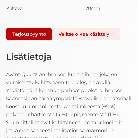
Kiiltävä
20mm
Tarjouspyyntö
Valitse oikea käsittely
Lisätietoja
Avant Quartz on ihmisen luoma ihme, joka on
valmistettu kehittyneen teknologian avulla.
Yhdistämällä luonnon parhaat puolet ja ihmisen
kädentaidon, tämä ympäristöystävällinen materiaali
koostuu luonnollisesta kvartsi-rakeesta (95 %),
polymeerihartseista (4 %) ja pigmenteistä (1 %).
Suunnittelijat ovat kehittäneet useita kokoelmia,
jotka ovat saaneet inspiraationsa marmori- ja