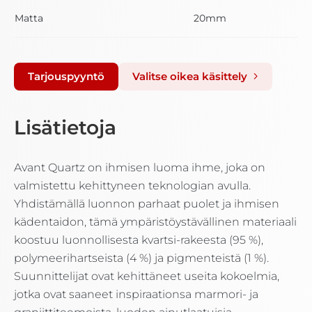
Matta
20mm
Tarjouspyyntö
Valitse oikea käsittely
Lisätietoja
Avant Quartz on ihmisen luoma ihme, joka on
valmistettu kehittyneen teknologian avulla.
Yhdistämällä luonnon parhaat puolet ja ihmisen
kädentaidon, tämä ympäristöystävällinen materiaali
koostuu luonnollisesta kvartsi-rakeesta (95 %),
polymeerihartseista (4 %) ja pigmenteistä (1 %).
Suunnittelijat ovat kehittäneet useita kokoelmia,
jotka ovat saaneet inspiraationsa marmori- ja