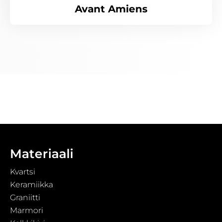
Avant Amiens
Materiaali
Kvartsi
Keramiikka
Graniitti
Marmori