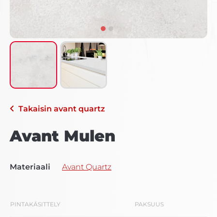
Takaisin
avant quartz
Avant Mulen
Materiaali
Avant Quartz
PINTAKÄSITTELY
PAKSUUS