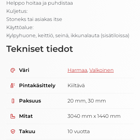
Helppo hoitaa ja puhdistaa
Kuljetus:
Stoneks tai asiakas itse
Käyttöalue:
Kylpyhuone, keittiö, seinä, ikkunalauta (sisätiloissa)
Tekniset tiedot
Väri
Harmaa
,
Valkoinen
Pintakäsittely
Kiiltävä
Paksuus
20 mm, 30 mm
Mitat
3040 mm x 1440 mm
Takuu
10 vuotta