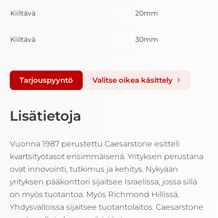
Kiiltävä
20mm
Kiiltävä
30mm
Tarjouspyyntö
Valitse oikea käsittely
Lisätietoja
Vuonna 1987 perustettu Caesarstone esitteli
kvartsityötasot ensimmäisenä. Yrityksen perustana
ovat innovointi, tutkimus ja kehitys. Nykyään
yrityksen pääkonttori sijaitsee Israelissa, jossa sillä
on myös tuotantoa. Myös Richmond Hillissä,
Yhdysvalloissa sijaitsee tuotantolaitos. Caesarstone