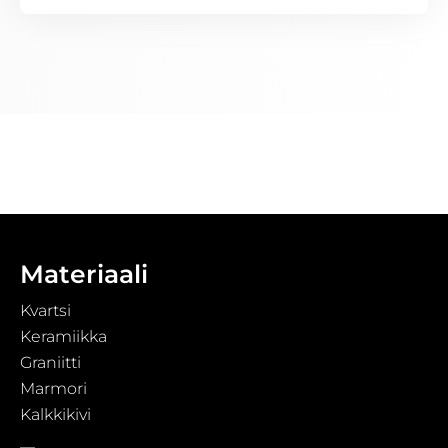
Materiaali
Kvartsi
Keramiikka
Graniitti
Marmori
Kalkkikivi