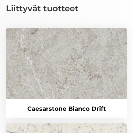
Liittyvät tuotteet
Caesarstone Bianco Drift