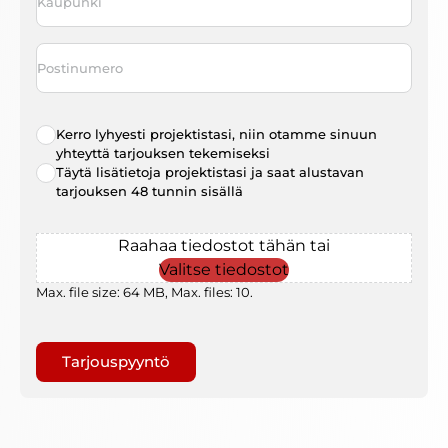
Postinumero
Radio
Kerro lyhyesti projektistasi, niin otamme sinuun
choice
*
yhteyttä tarjouksen tekemiseksi
Täytä lisätietoja projektistasi ja saat alustavan
tarjouksen 48 tunnin sisällä
File
Raahaa tiedostot tähän tai
Valitse tiedostot
Max. file size: 64 MB, Max. files: 10.
Gaptcha