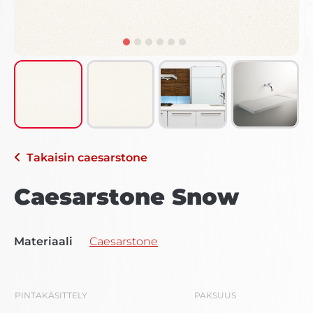
Takaisin
caesarstone
Caesarstone Snow
Materiaali
Caesarstone
PINTAKÄSITTELY
PAKSUUS