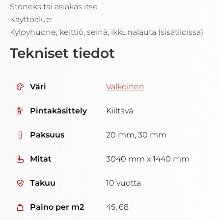
Stoneks tai asiakas itse
Käyttöalue:
Kylpyhuone, keittiö, seinä, ikkunalauta (sisätiloissa)
Tekniset tiedot
Väri
Valkoinen
Pintakäsittely
Kiiltävä
Paksuus
20 mm, 30 mm
Mitat
3040 mm x 1440 mm
Takuu
10 vuotta
Paino per m2
45, 68