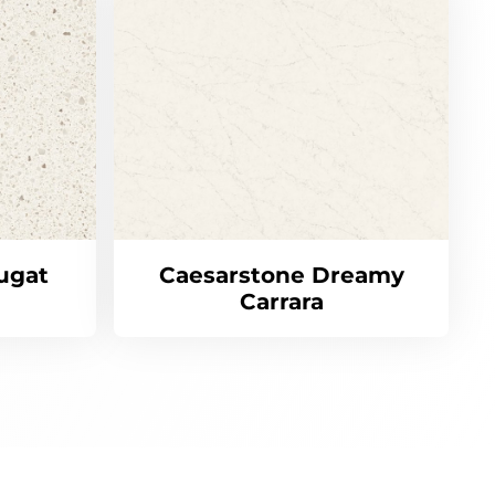
ugat
Caesarstone Dreamy
Carrara