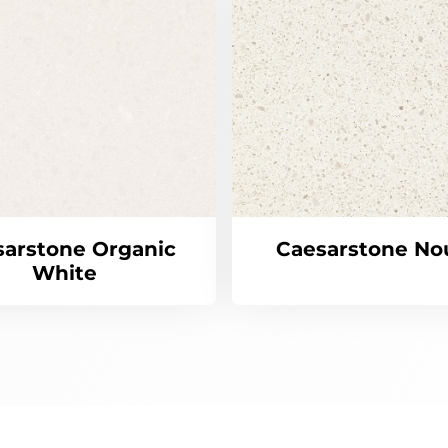
sarstone Organic
Caesarstone No
White