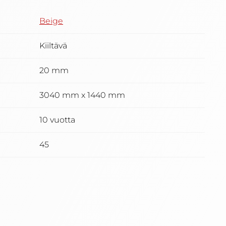
Beige
Kiiltävä
20 mm
3040 mm x 1440 mm
10 vuotta
45