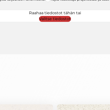
Raahaa tiedostot tähän tai
Valitse tiedostot