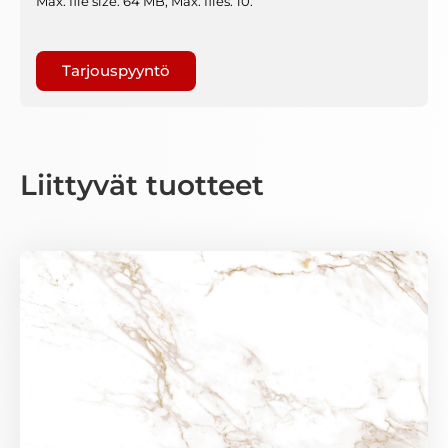
Max. file size: 64 MB, Max. files: 10.
Gaptcha
Liittyvät tuotteet