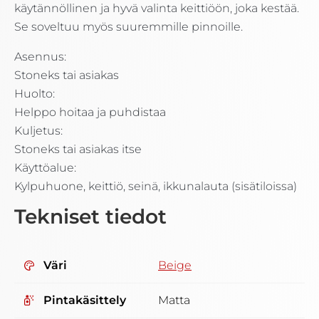
käytännöllinen ja hyvä valinta keittiöön, joka kestää.
Se soveltuu myös suuremmille pinnoille.
Asennus:
Stoneks tai asiakas
Huolto:
Helppo hoitaa ja puhdistaa
Kuljetus:
Stoneks tai asiakas itse
Käyttöalue:
Kylpuhuone, keittiö, seinä, ikkunalauta (sisätiloissa)
Tekniset tiedot
Väri
Beige
Pintakäsittely
Matta