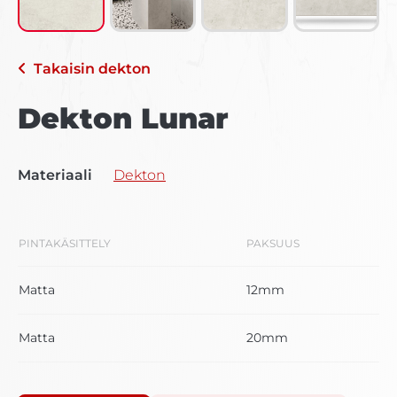
Takaisin
dekton
Dekton Lunar
Materiaali
Dekton
PINTAKÄSITTELY
PAKSUUS
Matta
12mm
Matta
20mm