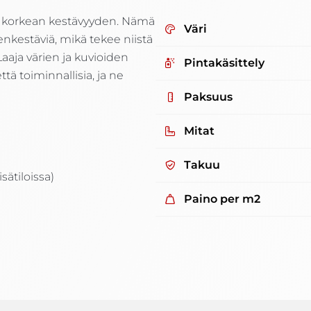
 ja korkean kestävyyden. Nämä
Väri
nkestäviä, mikä tekee niistä
aaja värien ja kuvioiden
Pintakäsittely
ttä toiminnallisia, ja ne
Paksuus
Mitat
Takuu
sätiloissa)
Paino per m2