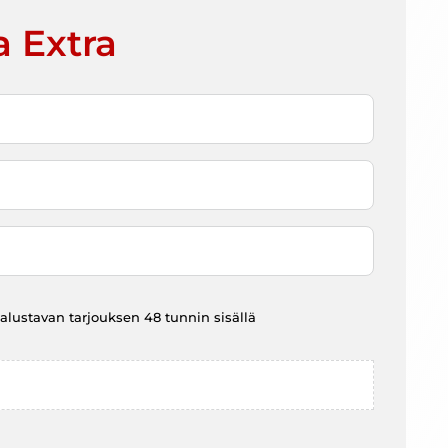
a Extra
at alustavan tarjouksen 48 tunnin sisällä