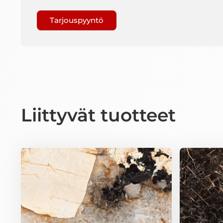
Gaptcha
Liittyvät tuotteet