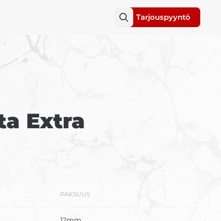
Tarjouspyyntö
ta Extra
PAKSUUS
12mm