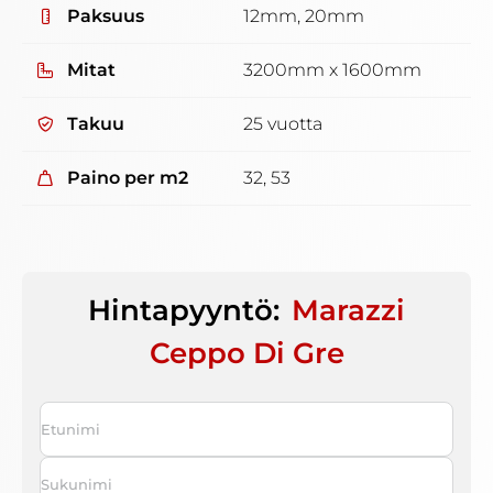
Paksuus
12mm, 20mm
Mitat
3200mm x 1600mm
Takuu
25 vuotta
Paino per m2
32, 53
Hintapyyntö:
Marazzi
Ceppo Di Gre
Nimi
*
First