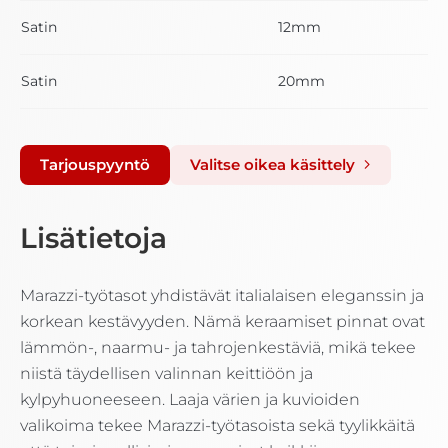
Satin
12mm
Satin
20mm
Tarjouspyyntö
Valitse oikea käsittely
Lisätietoja
Marazzi-työtasot yhdistävät italialaisen eleganssin ja
korkean kestävyyden. Nämä keraamiset pinnat ovat
lämmön-, naarmu- ja tahrojenkestäviä, mikä tekee
niistä täydellisen valinnan keittiöön ja
kylpyhuoneeseen. Laaja värien ja kuvioiden
valikoima tekee Marazzi-työtasoista sekä tyylikkäitä