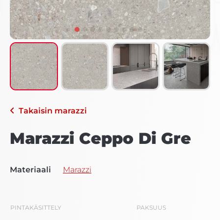
Takaisin
marazzi
Marazzi Ceppo Di Gre
Materiaali
Marazzi
PINTAKÄSITTELY
PAKSUUS