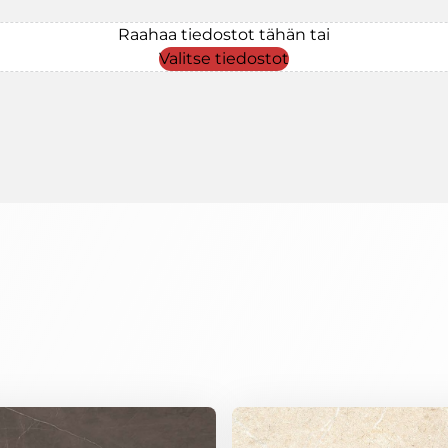
Raahaa tiedostot tähän tai
Valitse tiedostot