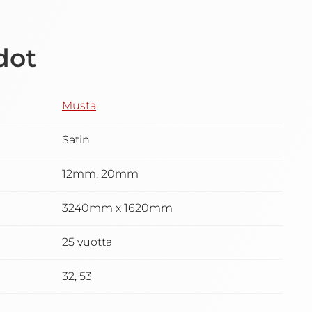
dot
Musta
Satin
12mm, 20mm
3240mm x 1620mm
25 vuotta
32, 53