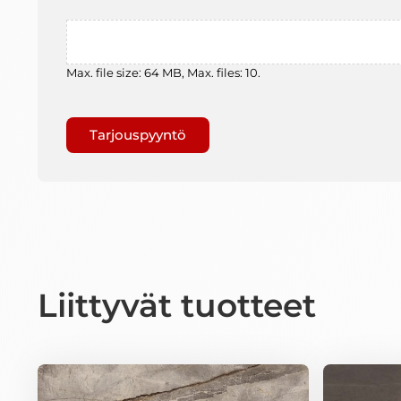
File
Max. file size: 64 MB, Max. files: 10.
Gaptcha
Liittyvät tuotteet