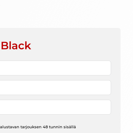
 Black
at alustavan tarjouksen 48 tunnin sisällä