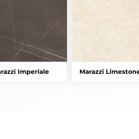
razzi Imperiale
Marazzi Limeston