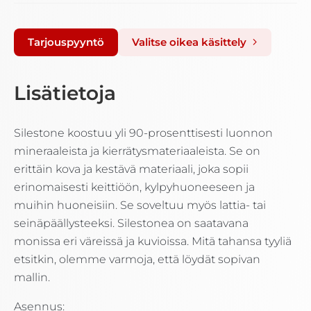
Tarjouspyyntö
Valitse oikea käsittely
Lisätietoja
Silestone koostuu yli 90-prosenttisesti luonnon
mineraaleista ja kierrätysmateriaaleista. Se on
erittäin kova ja kestävä materiaali, joka sopii
erinomaisesti keittiöön, kylpyhuoneeseen ja
muihin huoneisiin. Se soveltuu myös lattia- tai
seinäpäällysteeksi. Silestonea on saatavana
monissa eri väreissä ja kuvioissa. Mitä tahansa tyyliä
etsitkin, olemme varmoja, että löydät sopivan
mallin.
Asennus: