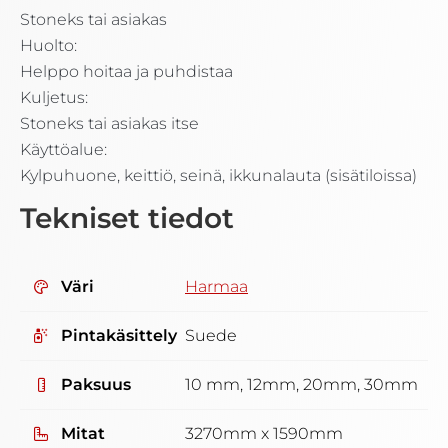
Stoneks tai asiakas
Huolto:
Helppo hoitaa ja puhdistaa
Kuljetus:
Stoneks tai asiakas itse
Käyttöalue:
Kylpuhuone, keittiö, seinä, ikkunalauta (sisätiloissa)
Tekniset tiedot
Väri
Harmaa
Pintakäsittely
Suede
Paksuus
10 mm, 12mm, 20mm, 30mm
Mitat
3270mm x 1590mm