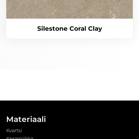
Silestone Coral Clay
Materiaali
Kvartsi
Keramiikka