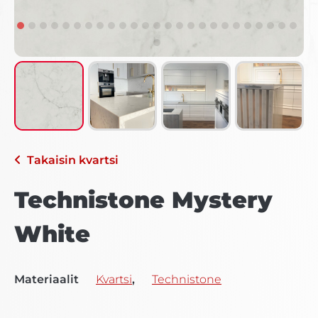
Takaisin
kvartsi
Technistone Mystery
White
Materiaalit
Kvartsi
,
Technistone