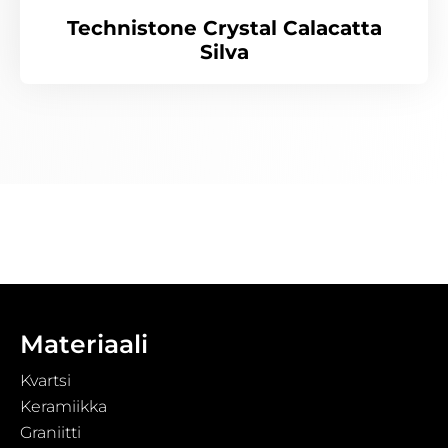
Technistone Crystal Calacatta
Silva
Materiaali
Kvartsi
Keramiikka
Graniitti