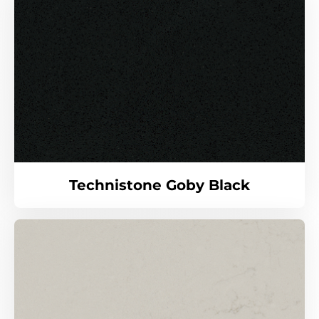
Technistone Goby Black