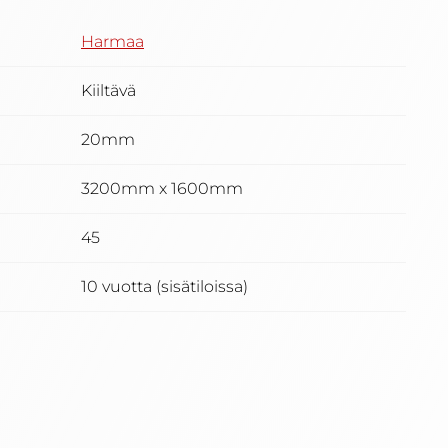
Harmaa
Kiiltävä
20mm
3200mm x 1600mm
45
10 vuotta (sisätiloissa)