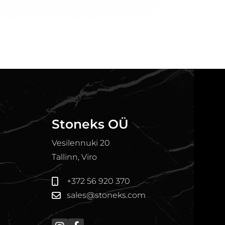
Stoneks OÜ
Vesilennuki 20
Tallinn, Viro
+372 56 920 370
sales@stoneks.com