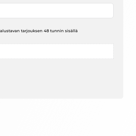
at alustavan tarjouksen 48 tunnin sisällä