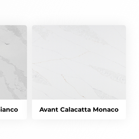
Bianco
Avant Calacatta Monaco