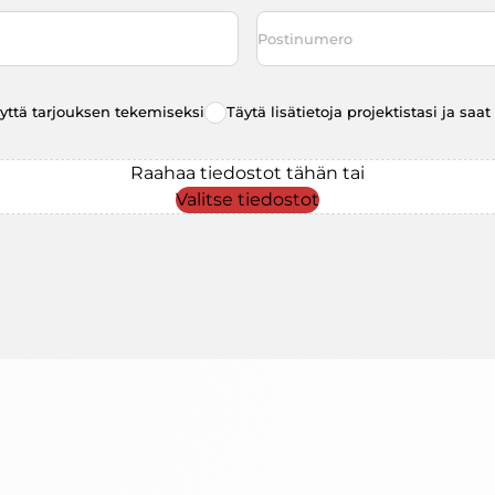
Postinumero
eyttä tarjouksen tekemiseksi
Täytä lisätietoja projektistasi ja sa
Raahaa tiedostot tähän tai
Valitse tiedostot