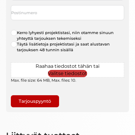
Postinumero
Radio
Kerro lyhyesti projektistasi, niin otamme sinuun
choice
*
yhteyttä tarjouksen tekemiseksi
Täytä lisätietoja projektistasi ja saat alustavan
tarjouksen 48 tunnin sisällä
File
Raahaa tiedostot tähän tai
Valitse tiedostot
Max. file size: 64 MB, Max. files: 10.
Gaptcha