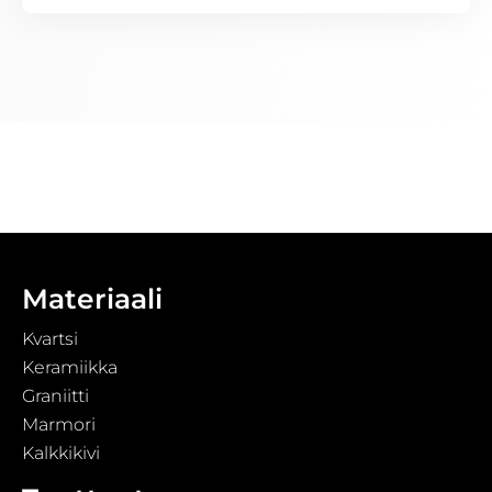
Materiaali
Kvartsi
Keramiikka
Graniitti
Marmori
Kalkkikivi