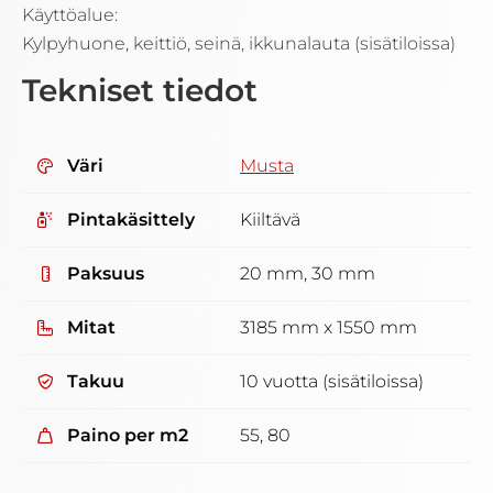
Käyttöalue:
Kylpyhuone, keittiö, seinä, ikkunalauta (sisätiloissa)
Tekniset tiedot
Väri
Musta
Pintakäsittely
Kiiltävä
Paksuus
20 mm, 30 mm
Mitat
3185 mm x 1550 mm
Takuu
10 vuotta (sisätiloissa)
Paino per m2
55, 80