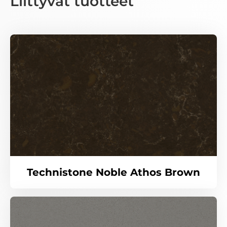
Liittyvät tuotteet
Technistone Noble Athos Brown