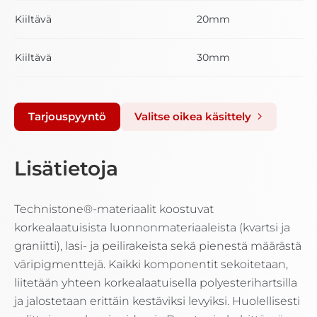
Kiiltävä
20mm
Kiiltävä
30mm
Tarjouspyyntö
Valitse oikea käsittely
Lisätietoja
Technistone®-materiaalit koostuvat
korkealaatuisista luonnonmateriaaleista (kvartsi ja
graniitti), lasi- ja peilirakeista sekä pienestä määrästä
väripigmenttejä. Kaikki komponentit sekoitetaan,
liitetään yhteen korkealaatuisella polyesterihartsilla
ja jalostetaan erittäin kestäviksi levyiksi. Huolellisesti