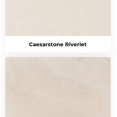
Caesarstone Riverlet