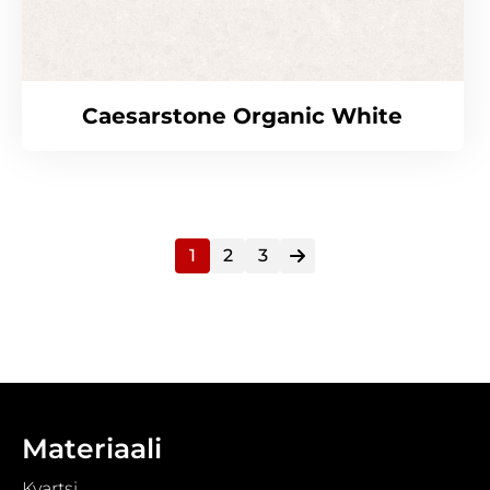
Caesarstone Organic White
1
2
3
Materiaali
Kvartsi