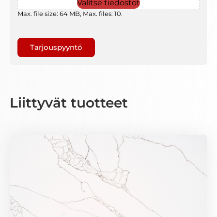
Valitse tiedostot
Max. file size: 64 MB, Max. files: 10.
Tarjouspyyntö
Liittyvät tuotteet