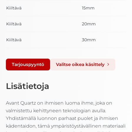
Kiiltävä
15mm
Kiiltävä
20mm
Kiiltävä
30mm
Tarjouspyyntö
Valitse oikea käsittely
Lisätietoja
Avant Quartz on ihmisen luoma ihme, joka on
valmistettu kehittyneen teknologian avulla.
Yhdistämällä luonnon parhaat puolet ja ihmisen
kädentaidon, tämä ympäristöystävällinen materiaali