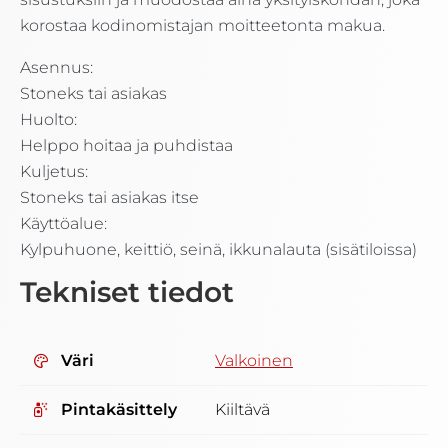
korostaa kodinomistajan moitteetonta makua.
Asennus:
Stoneks tai asiakas
Huolto:
Helppo hoitaa ja puhdistaa
Kuljetus:
Stoneks tai asiakas itse
Käyttöalue:
Kylpuhuone, keittiö, seinä, ikkunalauta (sisätiloissa)
Tekniset tiedot
Väri
Valkoinen
Pintakäsittely
Kiiltävä