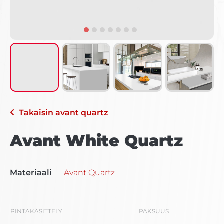
Takaisin
avant quartz
Avant White Quartz
Materiaali
Avant Quartz
PINTAKÄSITTELY
PAKSUUS