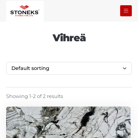
Vihreä
Default sorting
Showing 1-2 of 2 results