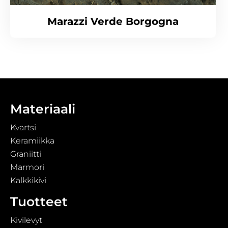
Marazzi Verde Borgogna
Materiaali
Kvartsi
Keramiikka
Graniitti
Marmori
Kalkkikivi
Tuotteet
Kivilevyt