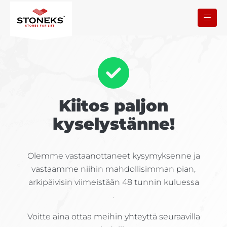
Kiitos paljon
kyselystänne!
Olemme vastaanottaneet kysymyksenne ja
vastaamme niihin mahdollisimman pian,
arkipäivisin viimeistään 48 tunnin kuluessa
.
Voitte aina ottaa meihin yhteyttä seuraavilla